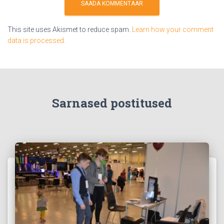
This site uses Akismet to reduce spam.
Learn how your comment
data is processed.
Sarnased postitused