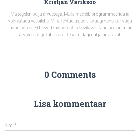
Kristjan Variksoo
Ma tegelen palju arvutitega. Mulle meeldib programmeerida ja
valmistada veebilehti. Minu tehtud asjad ei pruugi näha küll väga
ilusad aga need teevad midagi uut ja huvitavat. Ning see on minu
arvates kõige tähtsam - Teha midagi uut ja huvitavat.
0 Comments
Lisa kommentaar
Nimi
*