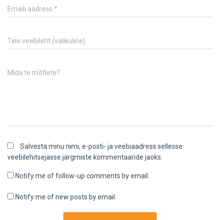
Emaili aadress
*
Teie veebileht (valikuline)
Mida te mõtlete?
Salvesta minu nimi, e-posti- ja veebiaadress sellesse
veebilehitsejasse järgmiste kommentaaride jaoks.
Notify me of follow-up comments by email.
Notify me of new posts by email.