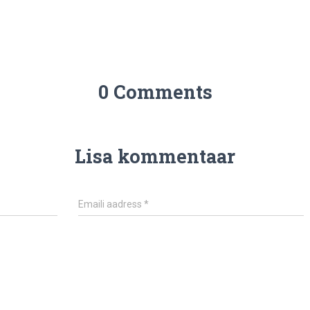
0 Comments
Lisa kommentaar
Emaili aadress
*