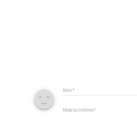
Nimi
*
Mida te mõtlete?