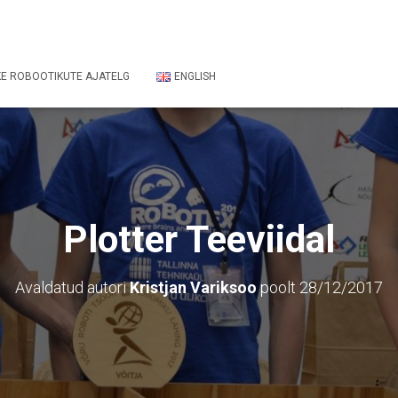
E ROBOOTIKUTE AJATELG
ENGLISH
Plotter Teeviidal
Avaldatud autori
Kristjan Variksoo
poolt
28/12/2017