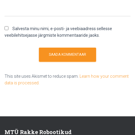
Salvesta minu nimi, e-posti- ja veebiaadress sellesse
veebilehitsejasse järgmiste kommentaaride jaoks.
This site uses Akismet to reduce spam.
Learn how your comment
data is processed.
MTÜ Rakke Robootikud