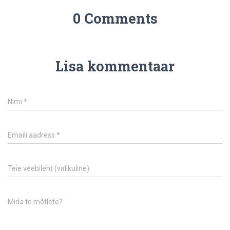
0 Comments
Lisa kommentaar
Nimi
*
Emaili aadress
*
Teie veebileht (valikuline)
Mida te mõtlete?