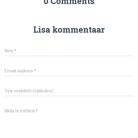
0 Comments
Lisa kommentaar
Nimi
*
Emaili aadress
*
Teie veebileht (valikuline)
Mida te mõtlete?